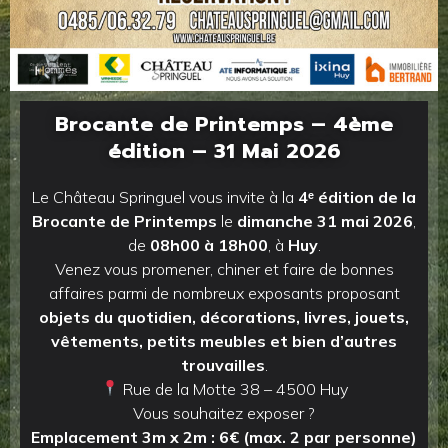
Brocante de Printemps – 4ème
édition
– 31 Mai 2026
Le Château Springuel vous invite à la
4ᵉ édition de la
Brocante de Printemps
le
dimanche 31 mai 2026
,
de
08h00 à 18h00
, à
Huy
.
Venez vous promener, chiner et faire de bonnes
affaires parmi de nombreux exposants proposant
objets du quotidien, décorations, livres, jouets,
vêtements, petits meubles et bien d’autres
trouvailles
.
Rue de la Motte 38 – 4500 Huy
Vous souhaitez exposer ?
Emplacement 3m x 2m : 6€ (max. 2 par personne)